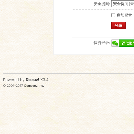
安全提问:
自动登录
登录
快捷登录:
Powered by
Discuz!
X3.4
© 2001-2017
Comsenz Inc.