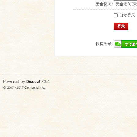
安全提问:
自动登录
登录
快捷登录:
Powered by
Discuz!
X3.4
© 2001-2017
Comsenz Inc.