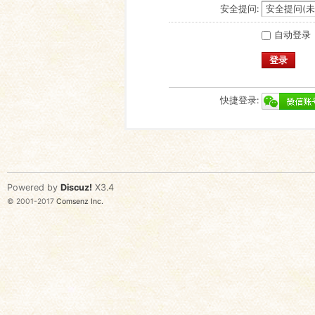
安全提问:
自动登录
登录
快捷登录:
Powered by
Discuz!
X3.4
© 2001-2017
Comsenz Inc.