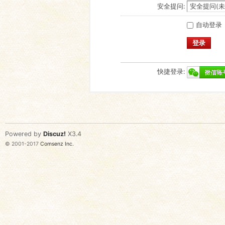
安全提问:
自动登录
登录
快捷登录:
Powered by
Discuz!
X3.4
© 2001-2017
Comsenz Inc.