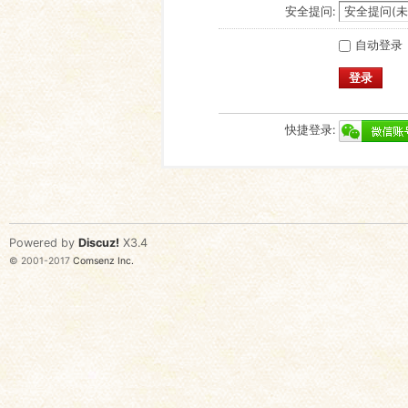
安全提问:
自动登录
登录
快捷登录:
Powered by
Discuz!
X3.4
© 2001-2017
Comsenz Inc.