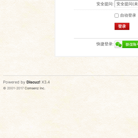
安全提问:
自动登录
登录
快捷登录:
Powered by
Discuz!
X3.4
© 2001-2017
Comsenz Inc.