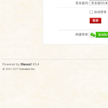
安全提问:
自动登录
登录
快捷登录:
Powered by
Discuz!
X3.4
© 2001-2017
Comsenz Inc.