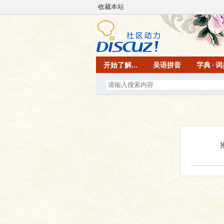
收藏本站
开始了解...
吴语拼音
字典 · 