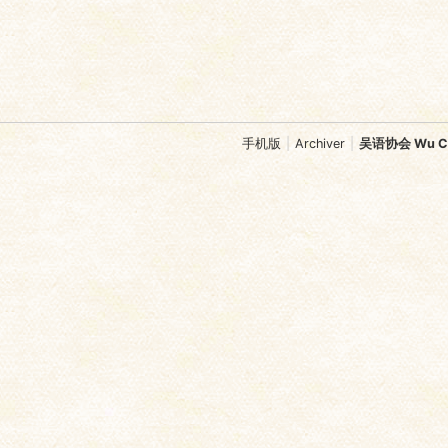
手机版
|
Archiver
|
吴语协会 Wu Chi