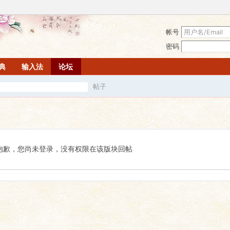
帐号
密码
词典
输入法
论坛
帖子
搜
索
抱歉，您尚未登录，没有权限在该版块回帖