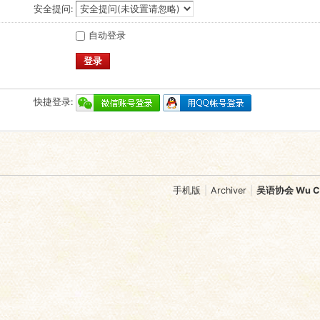
安全提问:
自动登录
登录
快捷登录:
手机版
|
Archiver
|
吴语协会 Wu Chi