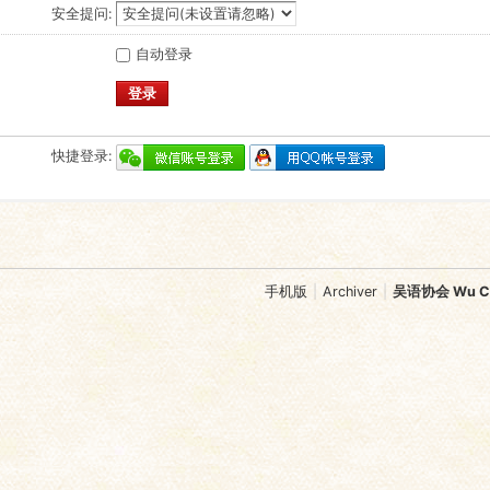
安全提问:
自动登录
登录
快捷登录:
手机版
|
Archiver
|
吴语协会 Wu Chi