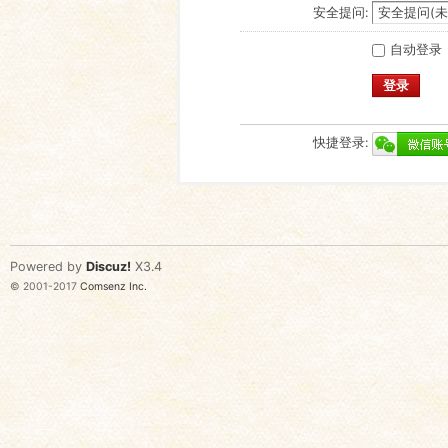
安全提问:
自动登录
登录
快捷登录:
Powered by
Discuz!
X3.4
© 2001-2017
Comsenz Inc.