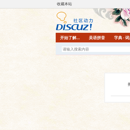
收藏本站
开始了解...
吴语拼音
字典 · 