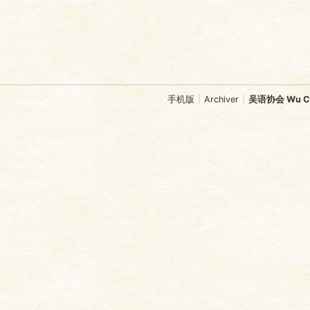
手机版
|
Archiver
|
吴语协会 Wu Chi