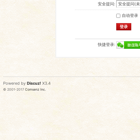
安全提问:
自动登录
登录
快捷登录:
Powered by
Discuz!
X3.4
© 2001-2017
Comsenz Inc.