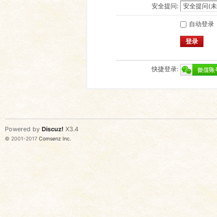
安全提问:
自动登录
登录
快捷登录:
Powered by
Discuz!
X3.4
© 2001-2017
Comsenz Inc.