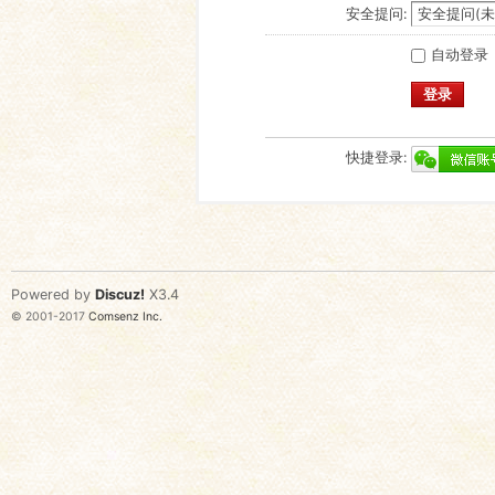
安全提问:
自动登录
登录
快捷登录:
Powered by
Discuz!
X3.4
© 2001-2017
Comsenz Inc.