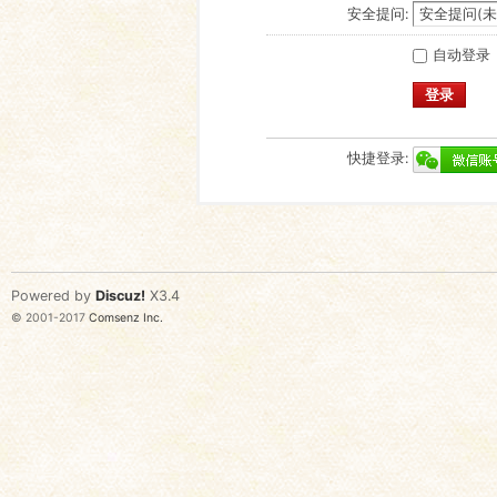
安全提问:
自动登录
登录
快捷登录:
Powered by
Discuz!
X3.4
© 2001-2017
Comsenz Inc.