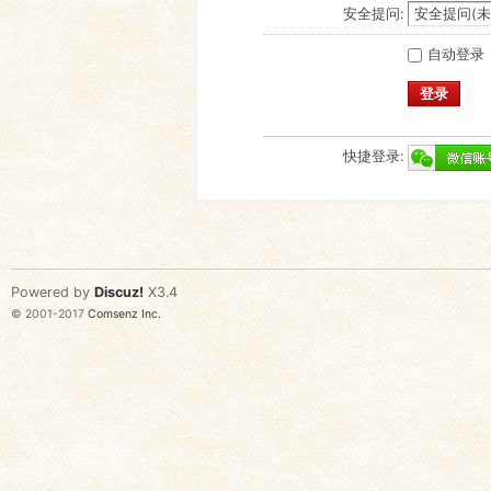
安全提问:
自动登录
登录
快捷登录:
Powered by
Discuz!
X3.4
© 2001-2017
Comsenz Inc.