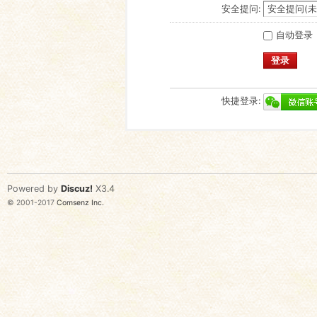
安全提问:
自动登录
登录
快捷登录:
Powered by
Discuz!
X3.4
© 2001-2017
Comsenz Inc.