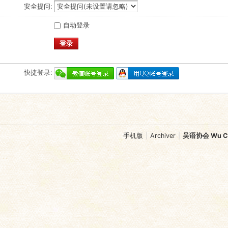
安全提问:
自动登录
登录
快捷登录:
手机版
|
Archiver
|
吴语协会 Wu Chi