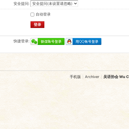
安全提问:
自动登录
登录
快捷登录:
手机版
|
Archiver
|
吴语协会 Wu Chi