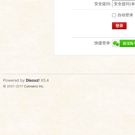
安全提问:
自动登录
登录
快捷登录:
Powered by
Discuz!
X3.4
© 2001-2017
Comsenz Inc.