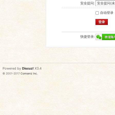
安全提问:
自动登录
登录
快捷登录:
Powered by
Discuz!
X3.4
© 2001-2017
Comsenz Inc.