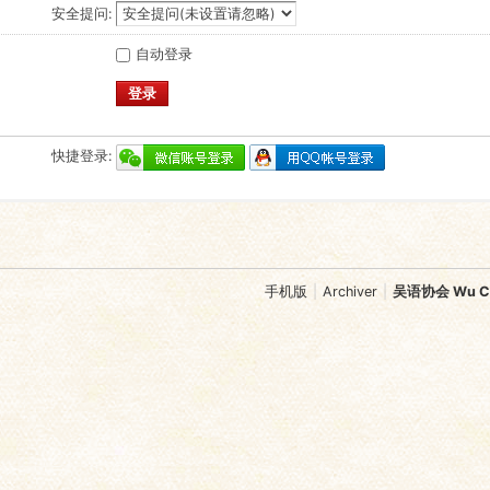
安全提问:
自动登录
登录
快捷登录:
手机版
|
Archiver
|
吴语协会 Wu Chi