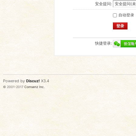
安全提问:
自动登录
登录
快捷登录:
Powered by
Discuz!
X3.4
© 2001-2017
Comsenz Inc.