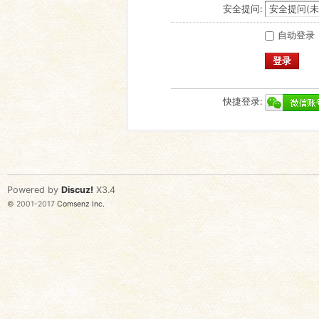
安全提问:
自动登录
登录
快捷登录:
Powered by
Discuz!
X3.4
© 2001-2017
Comsenz Inc.