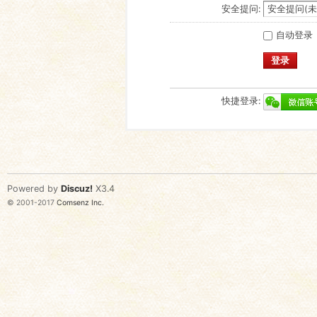
安全提问:
自动登录
登录
快捷登录:
Powered by
Discuz!
X3.4
© 2001-2017
Comsenz Inc.