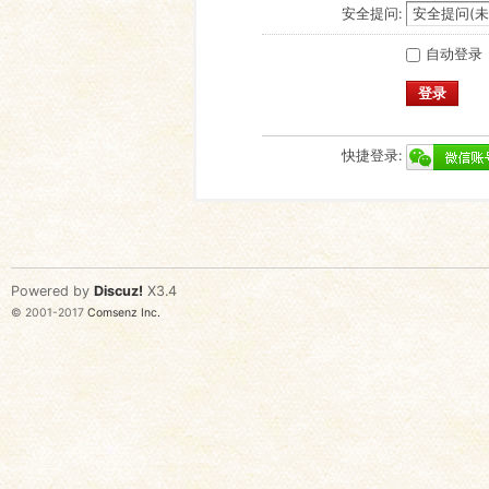
安全提问:
自动登录
登录
快捷登录:
Powered by
Discuz!
X3.4
© 2001-2017
Comsenz Inc.