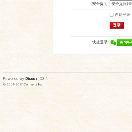
安全提问:
自动登录
登录
快捷登录:
Powered by
Discuz!
X3.4
© 2001-2017
Comsenz Inc.