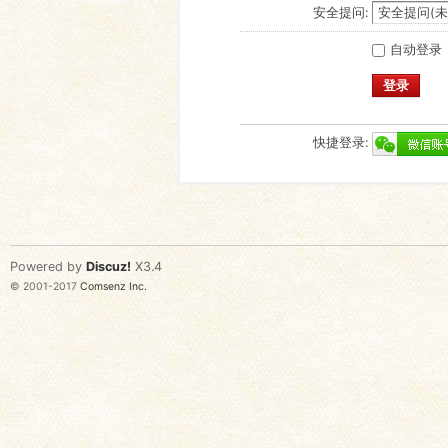
安全提问:
自动登录
登录
快捷登录:
Powered by
Discuz!
X3.4
© 2001-2017
Comsenz Inc.