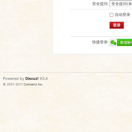
安全提问:
自动登录
登录
快捷登录:
Powered by
Discuz!
X3.4
© 2001-2017
Comsenz Inc.