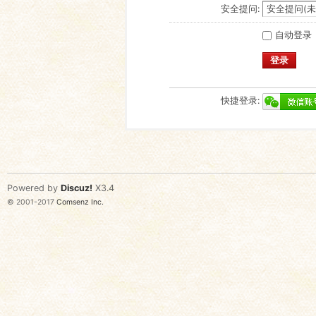
安全提问:
自动登录
登录
快捷登录:
Powered by
Discuz!
X3.4
© 2001-2017
Comsenz Inc.