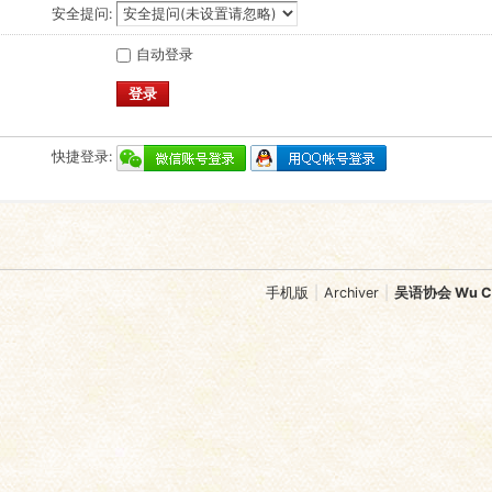
安全提问:
自动登录
登录
快捷登录:
手机版
|
Archiver
|
吴语协会 Wu Chi