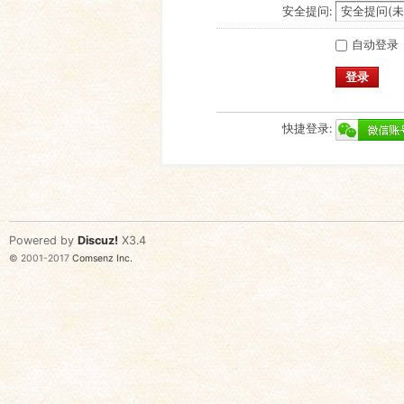
安全提问:
自动登录
登录
快捷登录:
Powered by
Discuz!
X3.4
© 2001-2017
Comsenz Inc.