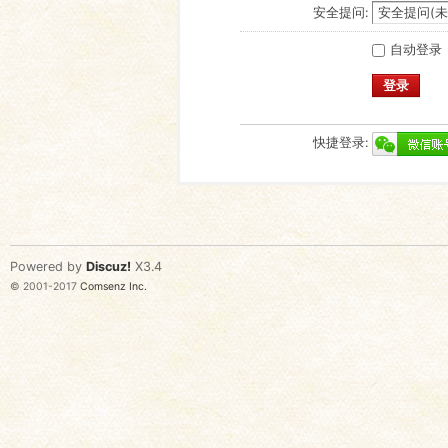
安全提问:
自动登录
登录
快捷登录:
Powered by
Discuz!
X3.4
© 2001-2017
Comsenz Inc.