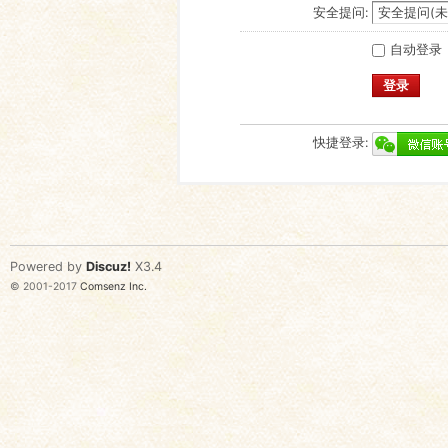
安全提问:
自动登录
登录
快捷登录:
Powered by
Discuz!
X3.4
© 2001-2017
Comsenz Inc.