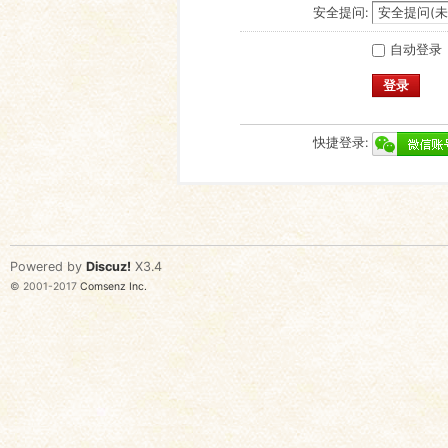
安全提问:
自动登录
登录
快捷登录:
Powered by
Discuz!
X3.4
© 2001-2017
Comsenz Inc.