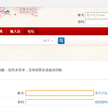
帐号
密码
词典
输入法
论坛
帖子
搜
索
抱歉，您尚未登录，没有权限在该版块回帖
帐号:
开只户头
密码:
找回密码