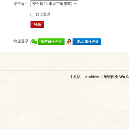
安全提问:
自动登录
登录
快捷登录:
手机版
|
Archiver
|
吴语协会 Wu Chi