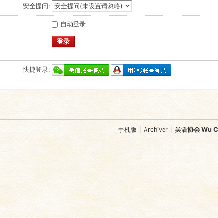
安全提问:
自动登录
登录
快捷登录:
手机版
|
Archiver
|
吴语协会 Wu Chi