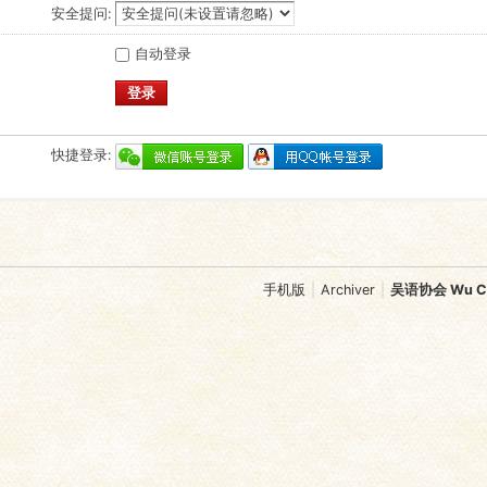
安全提问:
自动登录
登录
快捷登录:
手机版
|
Archiver
|
吴语协会 Wu Chi