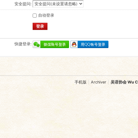
安全提问:
自动登录
登录
快捷登录:
手机版
|
Archiver
|
吴语协会 Wu Chi