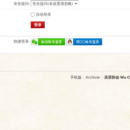
安全提问:
自动登录
登录
快捷登录:
手机版
|
Archiver
|
吴语协会 Wu Chi