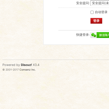
安全提问:
自动登录
登录
快捷登录:
Powered by
Discuz!
X3.4
© 2001-2017
Comsenz Inc.