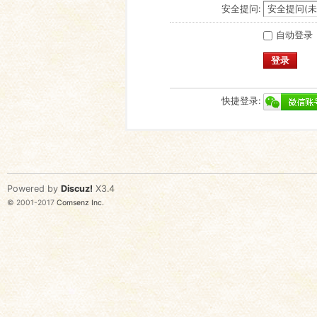
安全提问:
自动登录
登录
快捷登录:
Powered by
Discuz!
X3.4
© 2001-2017
Comsenz Inc.