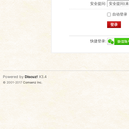
安全提问:
自动登录
登录
快捷登录:
Powered by
Discuz!
X3.4
© 2001-2017
Comsenz Inc.