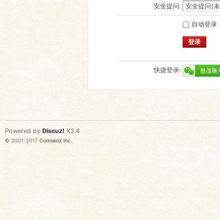
安全提问:
自动登录
登录
快捷登录:
Powered by
Discuz!
X3.4
© 2001-2017
Comsenz Inc.