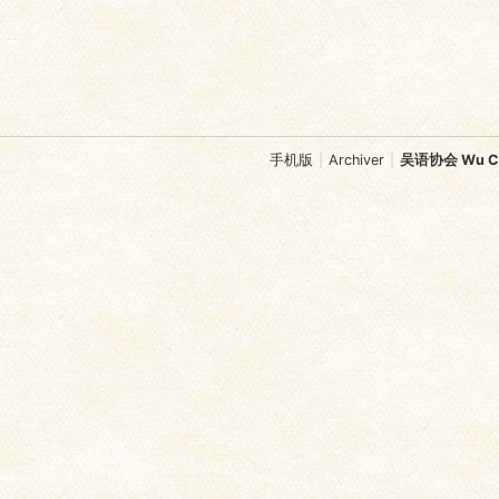
手机版
|
Archiver
|
吴语协会 Wu Chi