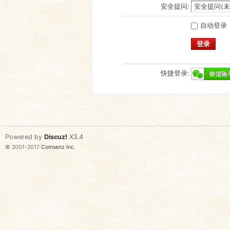
安全提问:
自动登录
登录
快捷登录:
Powered by
Discuz!
X3.4
© 2001-2017
Comsenz Inc.