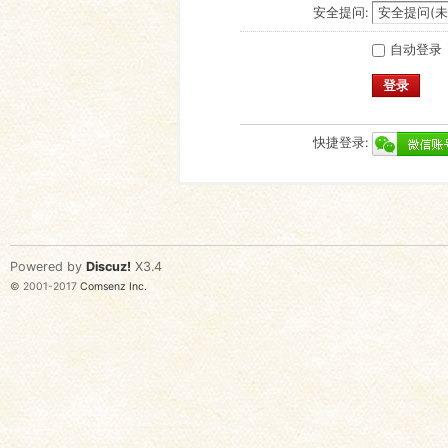
安全提问:
自动登录
登录
快捷登录:
Powered by
Discuz!
X3.4
© 2001-2017
Comsenz Inc.