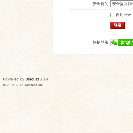
安全提问:
自动登录
登录
快捷登录:
Powered by
Discuz!
X3.4
© 2001-2017
Comsenz Inc.