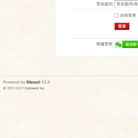
安全提问:
自动登录
登录
快捷登录:
Powered by
Discuz!
X3.4
© 2001-2017
Comsenz Inc.